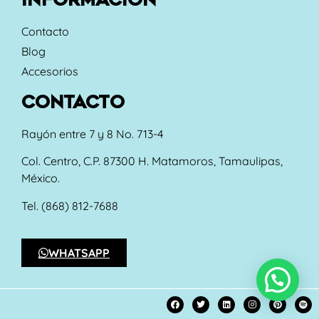
Contacto
Blog
Accesorios
CONTACTO
Rayón entre 7 y 8 No. 713-4
Col. Centro, C.P. 87300 H. Matamoros, Tamaulipas,
México.
Tel. (868) 812-7688
WHATSAPP