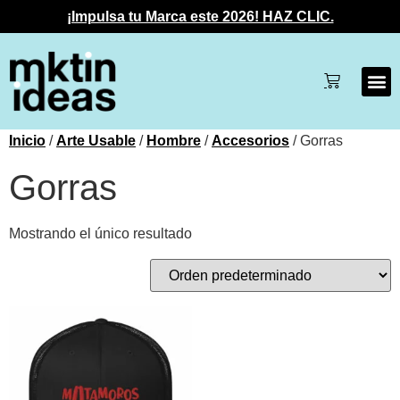
¡Impulsa tu Marca este 2026! HAZ CLIC.
Inicio
/
Arte Usable
/
Hombre
/
Accesorios
/ Gorras
Gorras
Mostrando el único resultado