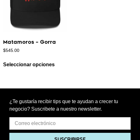
Matamoros – Gorra
$
545.00
Seleccionar opciones
¿Te gustaría recibir tips que te ayudan a crecer tu
negocio? Suscribete a nuestro newsletter.
SUSCRIBIRSE