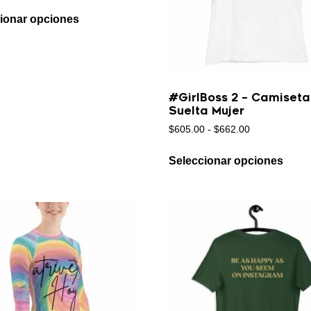
ionar opciones
#GirlBoss 2 – Camiseta
Suelta Mujer
$
605.00
-
$
662.00
Seleccionar opciones