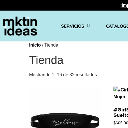
¡Im
SERVICIOS
CATÁLOG
Inicio
/ Tienda
Tienda
Mostrando 1–16 de 32 resultados
#Girl
Suelt
$
605.0