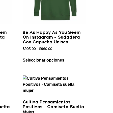
eem
Be As Happy As You Seem
ta
On Instagram – Sudadera
x
Con Capucha Unisex
$
905.00
-
$
960.00
Seleccionar opciones
Cultiva Pensamientos
uelta
Positivos – Camiseta Suelta
Mujer