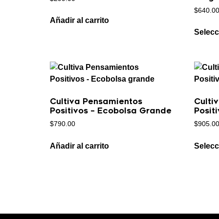
$
640.0
Añadir al carrito
Selecc
Cultiva Pensamientos
Culti
Positivos – Ecobolsa Grande
Posit
$
790.00
$
905.0
Añadir al carrito
Selecc