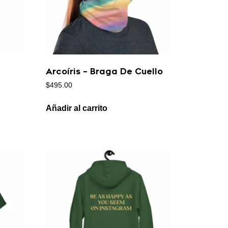
Arcoíris – Braga De Cuello
$
495.00
Añadir al carrito