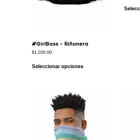
Selecc
#GirlBoss – Riñonera
$
1,020.00
Seleccionar opciones