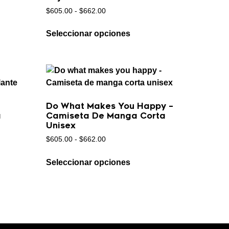
$
605.00
-
$
662.00
Seleccionar opciones
Do What Makes You Happy –
a
Camiseta De Manga Corta
Unisex
$
605.00
-
$
662.00
Seleccionar opciones