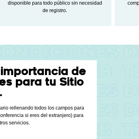
disponible para todo público sin necesidad
compr
de registro.
 importancia de
s para tu Sitio
.
lario rellenando todos los campos para
onferencia si eres del extranjero) para
ros servicios.