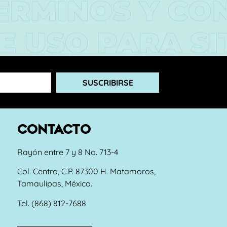
SUSCRIBIRSE
CONTACTO
Rayón entre 7 y 8 No. 713-4
Col. Centro, C.P. 87300 H. Matamoros,
Tamaulipas, México.
Tel. (868) 812-7688