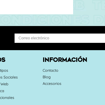
OS
INFORMACIÓN
tipos
Contacto
Blog
s Sociales
Accesorios
s Web
rca
cionales