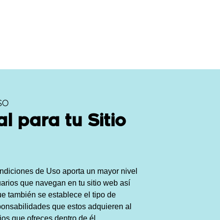
SO
l para tu Sitio
ondiciones de Uso aporta un mayor nivel
uarios que navegan en tu sitio web así
ue también se establece el tipo de
sponsabilidades que estos adquieren al
ios que ofreces dentro de él.