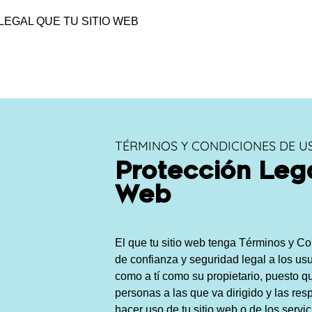
LEGAL QUE TU SITIO WEB
TÉRMINOS Y CONDICIONES DE U
Protección Lega
Web
El que tu sitio web tenga Términos y C
de confianza y seguridad legal a los us
como a tí como su propietario, puesto q
personas a las que va dirigido y las re
hacer uso de tu sitio web o de los servic