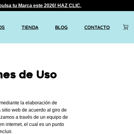
pulsa tu Marca este 2026! HAZ CLIC.
OS
TIENDA
BLOG
CONTACTO
nes de Uso
mediante la elaboración de
sitio web de acuerdo al giro de
lizamos a través de un equipo de
n internet, el cual es un punto
cluir.