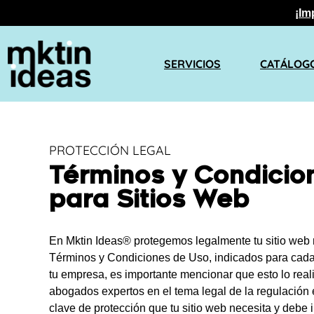
¡Im
SERVICIOS
CATÁLOG
PROTECCIÓN LEGAL
Términos y Condicio
para Sitios Web
En
Mktin Ideas®
protegemos legalmente tu sitio web 
Términos y Condiciones de Uso, indicados para cada 
tu empresa, es importante mencionar que esto lo rea
abogados expertos en el tema legal de la regulación e
clave de protección que tu sitio web necesita y debe in