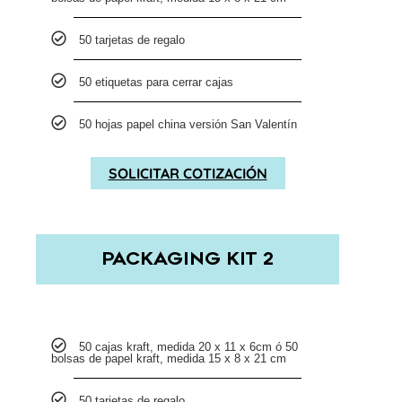
50 tarjetas de regalo
50 etiquetas para cerrar cajas
50 hojas papel china versión San Valentín
SOLICITAR COTIZACIÓN
PACKAGING KIT 2
50 cajas kraft, medida 20 x 11 x 6cm ó 50
bolsas de papel kraft, medida 15 x 8 x 21 cm
50 tarjetas de regalo