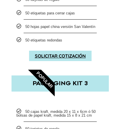
50 etiquetas para cerrar cajas
50 hojas papel china versión San Valentín
50 etiquetas redondas
SOLICITAR COTIZACIÓN
POPULAR
PACKAGING KIT 3
50 cajas kraft, medida 20 x 11 x 6cm ó 50
bolsas de papel kraft, medida 15 x 8 x 21 cm
50 tarjetas de regalo