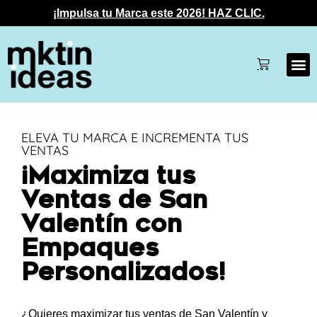
¡Impulsa tu Marca este 2026! HAZ CLIC.
ELEVA TU MARCA E INCREMENTA TUS
VENTAS
¡Maximiza tus
Ventas de San
Valentín con
Empaques
Personalizados!
¿Quieres maximizar tus ventas de San Valentín y