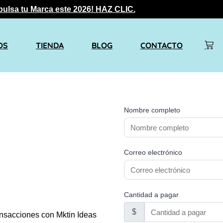
pulsa tu Marca este 2026! HAZ CLIC.
OS
TIENDA
BLOG
CONTACTO
Nombre completo
Correo electrónico
Cantidad a pagar
$
ransacciones con Mktin Ideas