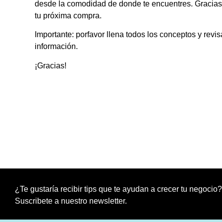
desde la comodidad de donde te encuentres. Gracias
tu próxima compra.
Importante: porfavor llena todos los conceptos y revi
información.
¡Gracias!
¿Te gustaría recibir tips que te ayudan a crecer tu negocio?
Suscribete a nuestro newsletter.