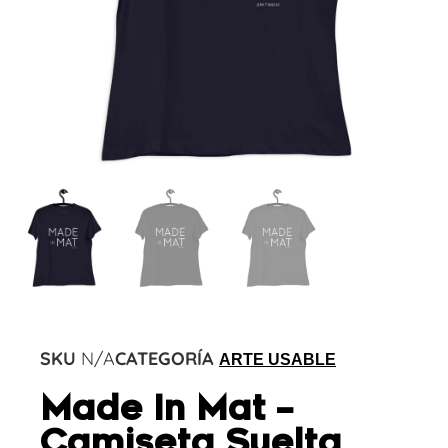
SKU
N/A
CATEGORÍA
ARTE USABLE
Made In Mat –
Camiseta Suelta