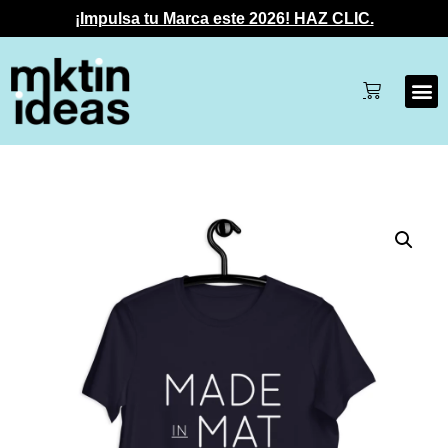
¡Impulsa tu Marca este 2026! HAZ CLIC.