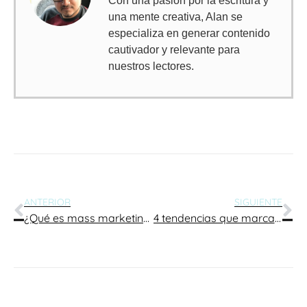
Con una pasión por la escritura y
una mente creativa, Alan se
especializa en generar contenido
cautivador y relevante para
nuestros lectores.
ANTERIOR
SIGUIENTE
¿Qué es mass marketing?
4 tendencias que marcarán el marketing móvil durante 2016