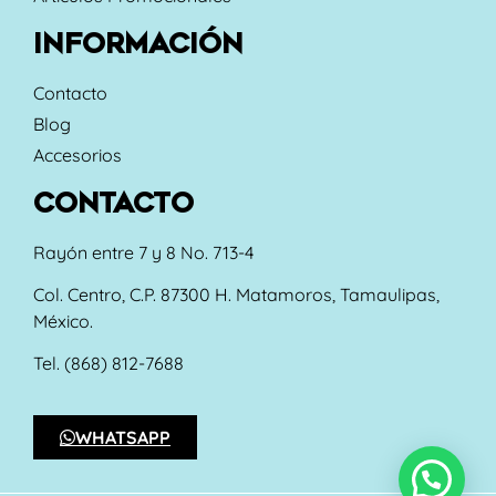
INFORMACIÓN
Contacto
Blog
Accesorios
CONTACTO
Rayón entre 7 y 8 No. 713-4
Col. Centro, C.P. 87300 H. Matamoros, Tamaulipas,
México.
Tel. (868) 812-7688
WHATSAPP