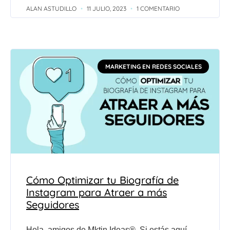
ALAN ASTUDILLO
11 JULIO, 2023
1 COMENTARIO
MARKETING EN REDES SOCIALES
Cómo Optimizar tu Biografía de
Instagram para Atraer a más
Seguidores
Hola, amigos de Mktin Ideas®. Si estás aquí,