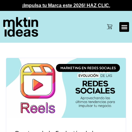
¡Impulsa tu Marca este 2026! HAZ CLIC.
MARKETING EN REDES SOCIALES