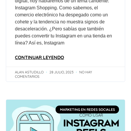
digital, hoy hablaremos de un tema candente:
Instagram Shopping. Como sabemos, el
comercio electrónico ha despegado como un
cohete y la tendencia no muestra signos de
desaceleración. ¿Pero sabías que también
puedes convertir tu Instagram en una tienda en
línea? Así es, Instagram
CONTINUAR LEYENDO
ALAN ASTUDILLO
28 JULIO, 2023
NO HAY
COMENTARIOS
MARKETING EN REDES SOCIALES