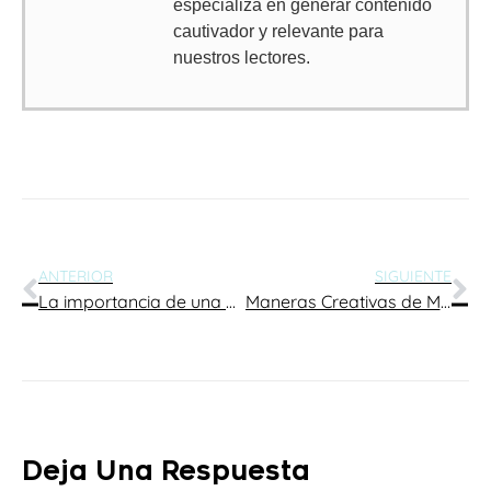
especializa en generar contenido
cautivador y relevante para
nuestros lectores.
ANTERIOR
SIGUIENTE
La importancia de una buena gestión de redes sociales para tu marca
Maneras Creativas de Mostrar tu Producto o Servicio en Redes Sociales
Deja Una Respuesta