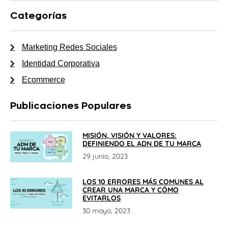
Categorías
Marketing Redes Sociales
Identidad Corporativa
Ecommerce
Publicaciones Populares
MISIÓN, VISIÓN Y VALORES:
DEFINIENDO EL ADN DE TU MARCA
29 junio, 2023
LOS 10 ERRORES MÁS COMUNES AL
CREAR UNA MARCA Y CÓMO
EVITARLOS
30 mayo, 2023