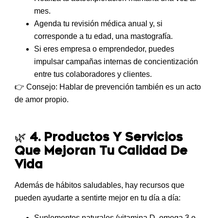
mes
.
Agenda tu
revisión médica anual
y, si
corresponde a tu edad, una mastografía.
Si eres empresa o emprendedor, puedes
impulsar campañas internas de concientización
entre tus colaboradores y clientes.
👉
Consejo: Hablar de prevención también es un acto
de amor propio.
🌿
4. Productos Y Servicios
Que Mejoran Tu Calidad De
Vida
Además de hábitos saludables, hay recursos que
pueden ayudarte a sentirte mejor en tu día a día:
Suplementos naturales
(vitamina D, omega 3 o