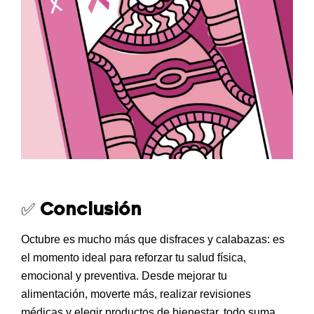
✅
Conclusión
Octubre es mucho más que disfraces y calabazas: es
el
momento ideal para reforzar tu salud física,
emocional y preventiva
. Desde mejorar tu
alimentación, moverte más, realizar revisiones
médicas y elegir productos de bienestar, todo suma