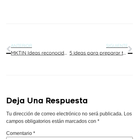
ANTERIOR
SIGUIENTE
MKTIN Ideas reconocida entre las mejores agencias de Marketing Digital en Tamaulipas
5 ideas para preparar tu negocio/producto para Halloween
Deja Una Respuesta
Tu dirección de correo electrónico no será publicada.
Los
campos obligatorios están marcados con
*
Comentario
*