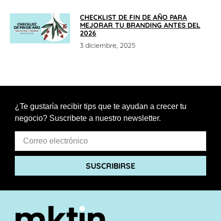
CHECKLIST DE FIN DE AÑO PARA
MEJORAR TU BRANDING ANTES DEL
2026
3 diciembre, 2025
¿Te gustaría recibir tips que te ayudan a crecer tu
negocio? Suscribete a nuestro newsletter.
SUSCRIBIRSE