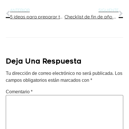
ANTERIOR
SIGUIENTE
5 ideas para preparar tu negocio/producto para Halloween
Checklist de fin de año para mejorar tu branding antes del 2026
Deja Una Respuesta
Tu dirección de correo electrónico no será publicada.
Los
campos obligatorios están marcados con
*
Comentario
*