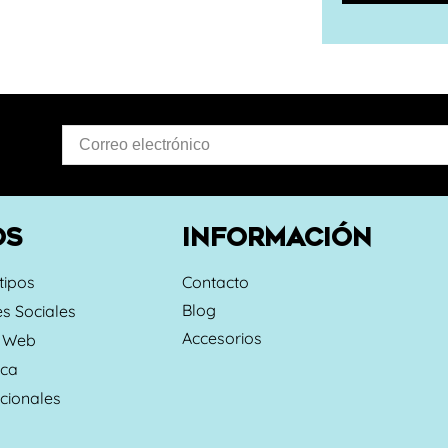
OS
INFORMACIÓN
tipos
Contacto
Blog
s Sociales
Accesorios
s Web
rca
cionales