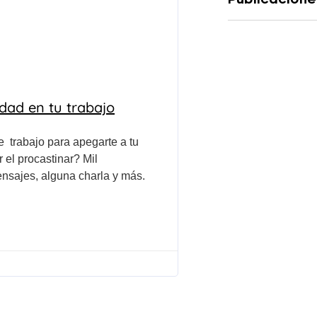
idad en tu trabajo
e trabajo para apegarte a tu
 el procastinar? Mil
ensajes, alguna charla y más.