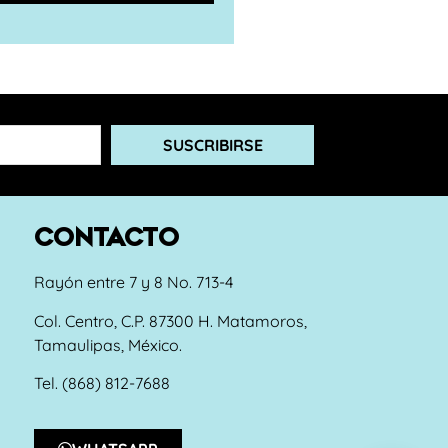
SUSCRIBIRSE
CONTACTO
Rayón entre 7 y 8 No. 713-4
Col. Centro, C.P. 87300 H. Matamoros,
Tamaulipas, México.
Tel. (868) 812-7688