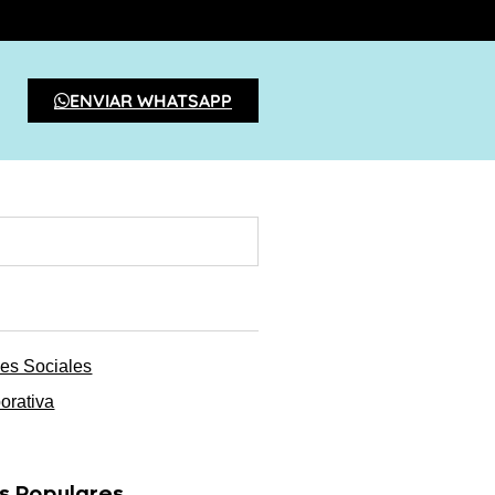
ENVIAR WHATSAPP
es Sociales
orativa
s Populares