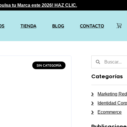
pulsa tu Marca este 2026! HAZ CLIC.
OS
TIENDA
BLOG
CONTACTO
SIN CATEGORÍA
Categorías
Marketing Red
Identidad Corp
Ecommerce
Publicacione