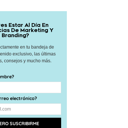
es Estar Al Día En
ias De Marketing Y
Branding?
ectamente en tu bandeja de
enido exclusivo, las últimas
s, consejos y mucho más.
nombre?
orreo electrónico?
ERO SUSCRIBIRME