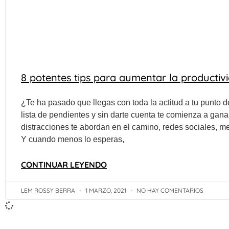
8 potentes tips para aumentar la productiv
¿Te ha pasado que llegas con toda la actitud a tu punto d
lista de pendientes y sin darte cuenta te comienza a ganar
distracciones te abordan en el camino, redes sociales, m
Y cuando menos lo esperas,
CONTINUAR LEYENDO
LEM ROSSY BERRA
1 MARZO, 2021
NO HAY COMENTARIOS