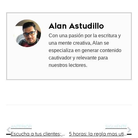
Alan Astudillo
Con una pasión por la escritura y
una mente creativa, Alan se
especializa en generar contenido
cautivador y relevante para
nuestros lectores.
ANTERIOR
SIGUIENTE
Escucha a tus clientes; Marketing one to one, esa es la clave.
5 horas: la regla mas utilizada por los personajes más exitosos de la historia.